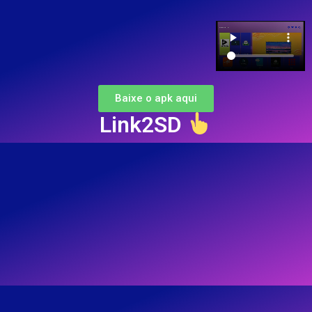
Baixe o apk aqui
Link2SD