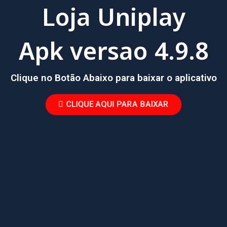
Loja Uniplay
Apk versao 4.9.8
Clique no Botão Abaixo para baixar o aplicativo
CLIQUE AQUI PARA BAIXAR