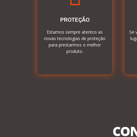
PROTEÇÃO
Estamos sempre atentos as
Se 
novas tecnologias de proteção
lug
para prestarmos o melhor
produto.
CO