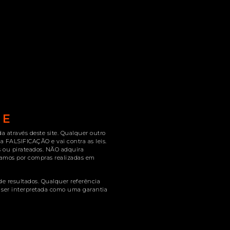
ME
 através deste site. Qualquer outro
a FALSIFICAÇÃO e vai contra as leis.
is ou pirateados. NÃO adquira
zamos por compras realizadas em
de resultados. Qualquer referência
ser interpretada como uma garantia