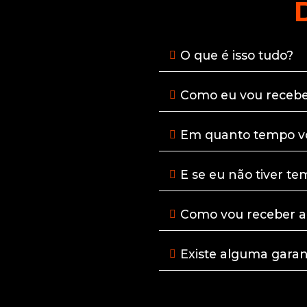
O que é isso tudo?
Como eu vou recebe
Em quanto tempo vo
E se eu não tiver t
Como vou receber a
Existe alguma garan