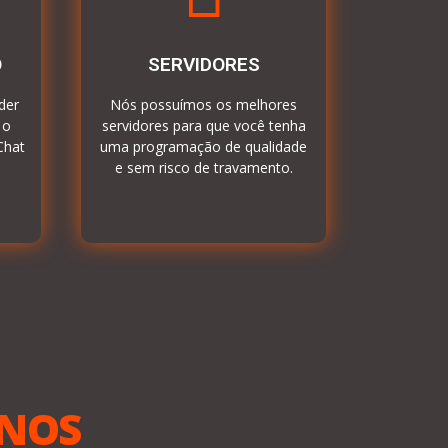
O
SERVIDORES
der
Nós possuímos os melhores
 o
servidores para que você tenha
Chat
uma programação de qualidade
e sem risco de travamento.
ANOS