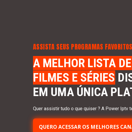
ASSIS
TA SEUS PROGRAMAS FAVORITO
A MELHOR LISTA DE
FILMES E SÉRIES
DI
EM UMA ÚNICA PL
Quer assistir tudo o que quiser ? A Power Iptv
t
QUERO ACESSAR OS MELHORES CAN