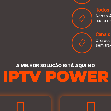
Todos o
Nosso A
basta es
Canais
Oferece
sem tra
A MELHOR SOLUÇÃO ESTÁ AQUI NO
IPTV POWER