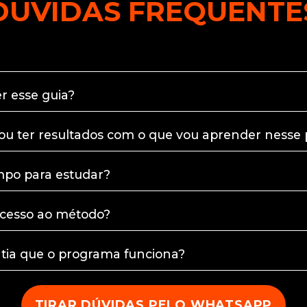
DÚVIDAS FREQUENTE
r esse guia?
u ter resultados com o que vou aprender nesse
empo para estudar?
cesso ao método?
tia que o programa funciona?
TIRAR DÚVIDAS PELO WHATSAPP