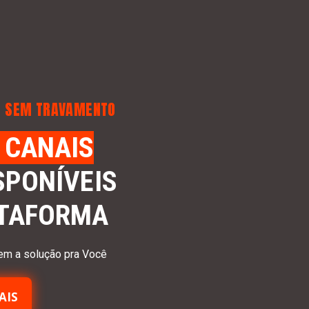
S SEM TRAVAMENTO
 CANAIS
SPONÍVEIS
ATAFORMA
em a solução pra Você
AIS