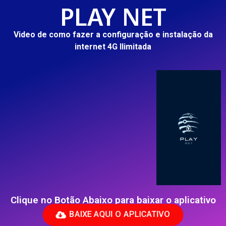
PLAY NET
Video de como fazer a configuração e instalação da
internet 4G Ilimitada
Clique no Botão Abaixo para baixar o aplicativo
BAIXE AQUI O APLICATIVO